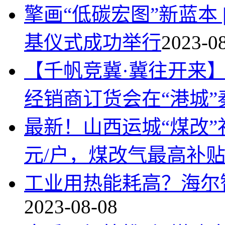
擎画“低碳宏图”新蓝本
基仪式成功举行
2023-0
【千帆竞冀·冀往开来】
经销商订货会在“港城”
最新！山西运城“煤改”
元/户，煤改气最高补贴1
工业用热能耗高？海尔
2023-08-08