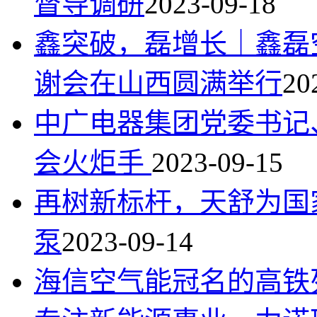
督导调研
2023-09-18
鑫突破，磊增长｜鑫磊
谢会在山西圆满举行
20
中广电器集团党委书记
会火炬手
2023-09-15
再树新标杆，天舒为国
泵
2023-09-14
海信空气能冠名的高铁