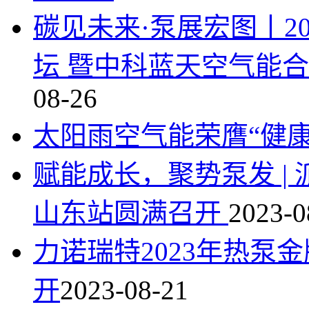
碳见未来·泵展宏图丨2
坛 暨中科蓝天空气能
08-26
太阳雨空气能荣膺“健
赋能成长，聚势泵发 | 
山东站圆满召开
2023-0
力诺瑞特2023年热泵
开
2023-08-21