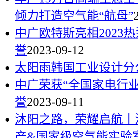
倾力打造空气能“航母”
中广欧特斯亮相2023
誉
2023-09-12
太阳雨韩国工业设计分
中广荣获“全国家电行
誉
2023-09-11
沐阳之路，荣耀启航丨
产&国家级空气能实验