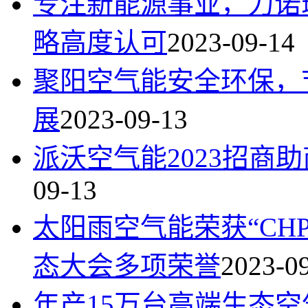
专注新能源事业，力诺瑞
略高度认可
2023-09-14
聚阳空气能安全环保，
展
2023-09-13
派沃空气能2023招商
09-13
太阳雨空气能荣获“CHP
态大会多项荣誉
2023-0
年产15万台高端生态空