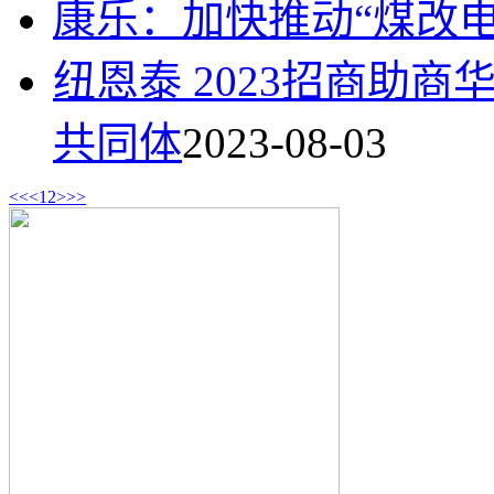
康乐：加快推动“煤改
纽恩泰 2023招商助
共同体
2023-08-03
<<
<
1
2
>
>>