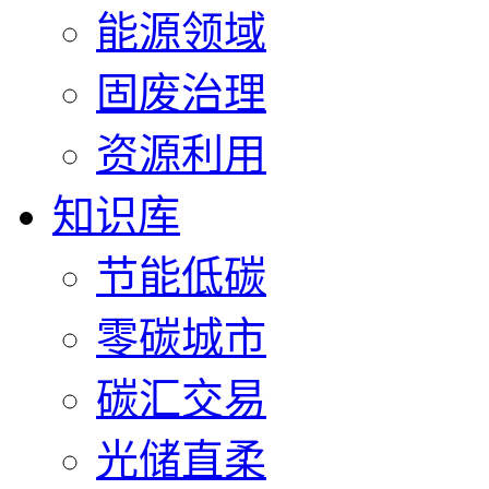
能源领域
固废治理
资源利用
知识库
节能低碳
零碳城市
碳汇交易
光储直柔