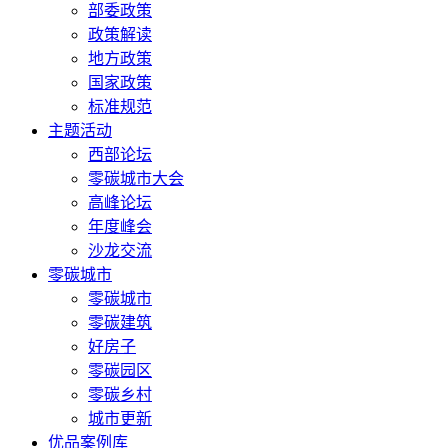
部委政策
政策解读
地方政策
国家政策
标准规范
主题活动
西部论坛
零碳城市大会
高峰论坛
年度峰会
沙龙交流
零碳城市
零碳城市
零碳建筑
好房子
零碳园区
零碳乡村
城市更新
优品案例库