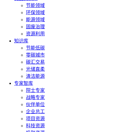
节能领域
环保领域
能源领域
固废治理
资源利用
知识库
节能低碳
零碳城市
碳汇交易
光储直柔
清洁能源
专家智库
院士专家
战略专家
伙伴单位
企业总工
项目资源
科技资源