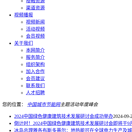
投融资源
渠道资源
视频播报
视频新闻
活动视频
会员视频
关于我们
本网简介
服务简介
组织架构
加入合作
会员建议
联系我们
人才招聘
您的位置：
中国城市节能网
主题活动
年度峰会
2024中国绿色健康建筑技术发展研讨会成功举办
2024-09-
倒计时！2024中国绿色健康建筑技术发展研讨会即将于9
冰岛总理雅各布斯多蒂尔：地热能可在全球电力生产及城