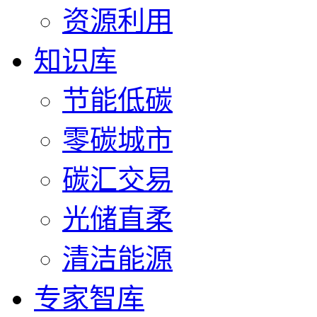
资源利用
知识库
节能低碳
零碳城市
碳汇交易
光储直柔
清洁能源
专家智库