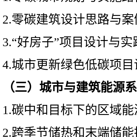
2.
零碳建筑设计思路与案
3.
“好房子”
项目
设计与实
4.
城市更新
绿色低碳项目
（三）城市与建筑能源系
1.
碳中和目标下的区域能
2.
跨季节储热
和末端储能