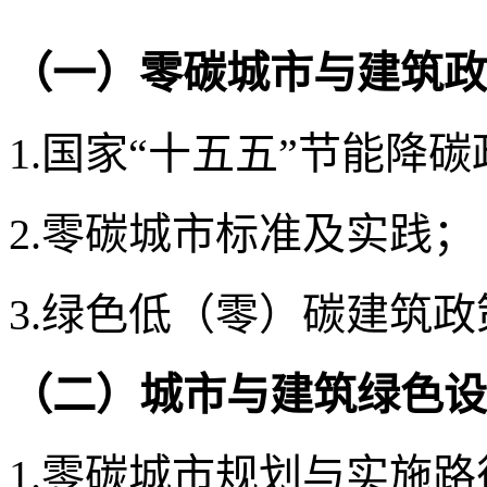
（一）
零碳城市与建筑
政
1.
国家
“
十五五
”
节能降碳
2.零碳城市标准及实践；
3.
绿色低（零）碳建筑政
（
二
）
城市
与建筑绿色
设
1.零碳城市规划与实施
路