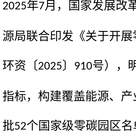
年
月，国家发展改
2025
7
源局联合印发《关于开展
环资〔
〕
号），
2025
910
指标，构建覆盖能源、产
批
个国家级零碳园区名
52