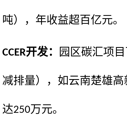
吨），年收益超百亿元。
开发：
园区碳汇项目
CCER
减排量），如云南楚雄高
达
万元。
250