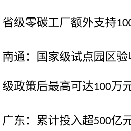
省级零碳工厂额外支持
10
南通：国家级试点园区验
级政策后最高可达
万
100
广东：累计投入超
亿
500