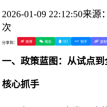
2026-01-09 22:12:50
来源
次
QQ
微博
微信
知乎
复制
分享到：
一、政策蓝图：从试点到
核心抓手