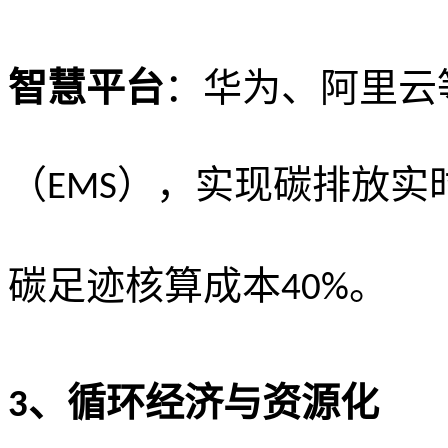
智慧平台
：华为、阿里云
（
），实现碳排放实
EMS
碳足迹核算成本
。
40%
、
循环经济与资源化
3