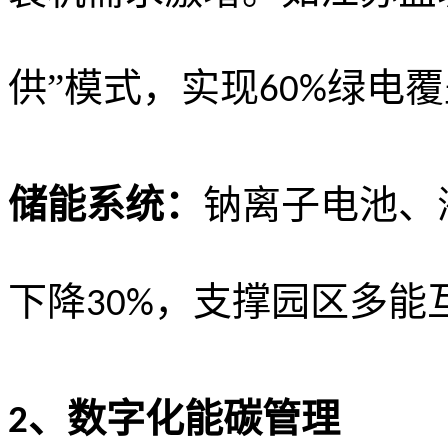
供”模式，实现
绿电覆
60%
储能系统：
钠离子电池、
下降
，支撑园区多能
30%
、
数字化能碳管理
2