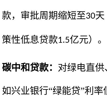
款，审批周期缩短至
天
30
策性低息贷款
亿元）。
1.5
碳中和贷款：
对绿电直供
如兴业银行
“绿能贷”利率