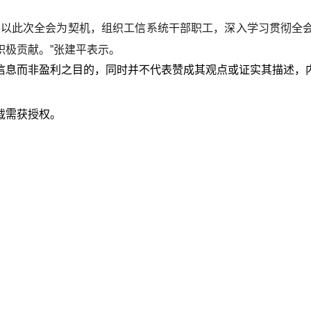
将以此次全会为契机，组织工信系统干部职工，深入学习贯彻全
积极贡献。”张建平表示。
信息而非盈利之目的，同时并不代表赞成其观点或证实其描述，
载需获授权。