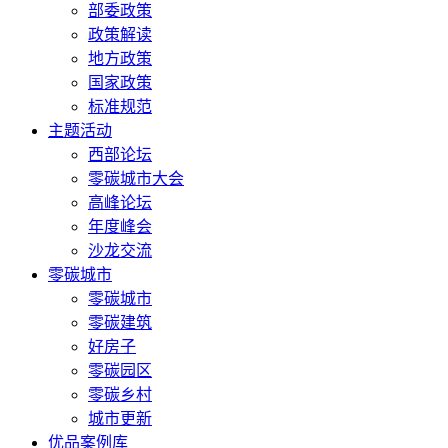
部委政策
政策解读
地方政策
国家政策
标准规范
主题活动
西部论坛
零碳城市大会
高峰论坛
年度峰会
沙龙交流
零碳城市
零碳城市
零碳建筑
好房子
零碳园区
零碳乡村
城市更新
优品案例库