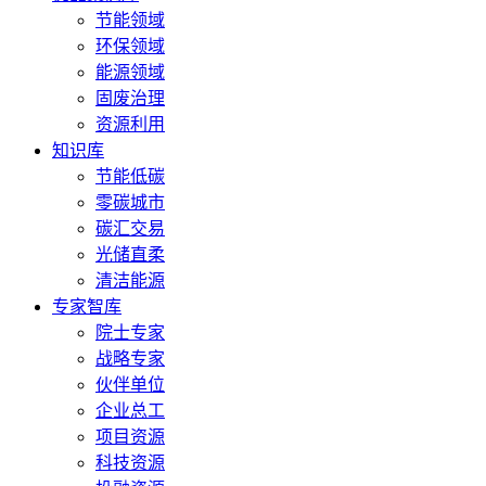
节能领域
环保领域
能源领域
固废治理
资源利用
知识库
节能低碳
零碳城市
碳汇交易
光储直柔
清洁能源
专家智库
院士专家
战略专家
伙伴单位
企业总工
项目资源
科技资源