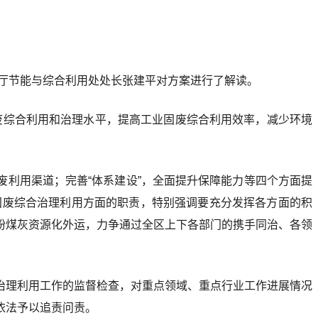
化厅节能与综合利用处处长张建平对方案进行了解读。
废综合利用和治理水平，提高工业固废综合利用效率，减少环境
固废利用渠道；完善“体系建设”，全面提升保障能力等四个方面提
固废综合治理利用方面的职责，特别强调要充分发挥各方面的积
粉煤灰资源化外运，力争通过全区上下各部门的携手同治、各领
治理利用工作的监督检查，对重点领域、重点行业工作进展情况
依法予以追责问责。