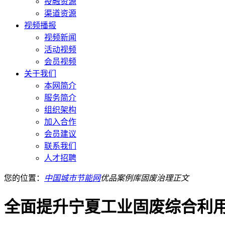
投融资源
渠道资源
视频播报
视频新闻
活动视频
会员视频
关于我们
本网简介
服务简介
组织架构
加入合作
会员建议
联系我们
人才招聘
您的位置：
中国城市节能网
优品案例库
固废治理
正文
全面提升宁夏工业固废综合利