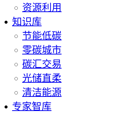
资源利用
知识库
节能低碳
零碳城市
碳汇交易
光储直柔
清洁能源
专家智库